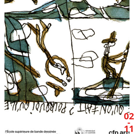
02
-
11