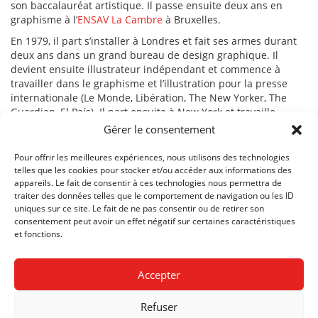
son baccalauréat artistique. Il passe ensuite deux ans en
graphisme à l’
ENSAV La Cambre
à Bruxelles.
En 1979, il part s’installer à Londres et fait ses armes durant
deux ans dans un grand bureau de design graphique. Il
devient ensuite illustrateur indépendant et commence à
travailler dans le graphisme et l’illustration pour la presse
internationale (Le Monde, Libération, The New Yorker, The
Guardian, El País). Il part ensuite à New York et travaille
quelques mois auprès du dessinateur Blechman. Il crée une
Gérer le consentement
partition graphique intitulée
Play It by Ear
et, devant le refus
des éditeurs, il fonde en 1989, sa propre maison d’édition:
Pour offrir les meilleures expériences, nous utilisons des technologies
Benoît Jacques Books
.
telles que les cookies pour stocker et/ou accéder aux informations des
appareils. Le fait de consentir à ces technologies nous permettra de
En 1991, il s’installe en France à Montigny-sur-Loing. Il y
traiter des données telles que le comportement de navigation ou les ID
assume les fonctions d’«auteur, illustrateur, graveur,
uniques sur ce site. Le fait de ne pas consentir ou de retirer son
sculpteur, peintre, bricoleur, graphiste, chef de fabrication,
consentement peut avoir un effet négatif sur certaines caractéristiques
représentant, diffuseur et distributeur» et auto-publie plus
et fonctions.
d’une septantaine de livres illustrés: livres d’artiste, livres
jeunesse, de poésie, de bande dessinée ou les quatre à la
Accepter
fois.
La Nuit du visiteur
reçoit en 2008, le prix Baobab au
Salon du
Refuser
livre jeunesse de Montreuil
et en 2011, le
prix Bernard