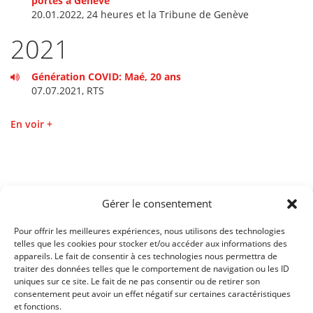
portes à Genève
20.01.2022, 24 heures et la Tribune de Genève
2021
Génération COVID: Maé, 20 ans
07.07.2021, RTS
En voir +
Gérer le consentement
Pour offrir les meilleures expériences, nous utilisons des technologies
telles que les cookies pour stocker et/ou accéder aux informations des
CENTRE DE FORMATION
appareils. Le fait de consentir à ces technologies nous permettra de
PROFESSIONNELLE
traiter des données telles que le comportement de navigation ou les ID
ARTS
uniques sur ce site. Le fait de ne pas consentir ou de retirer son
RUE NECKER 2
consentement peut avoir un effet négatif sur certaines caractéristiques
1201 GENÈVE
et fonctions.