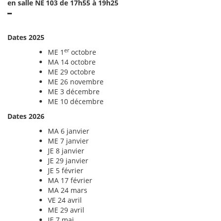
en salle NE 103 de 17h55 à 19h25
Dates 2025
er
ME 1
octobre
MA 14 octobre
ME 29 octobre
ME 26 novembre
ME 3 décembre
ME 10 décembre
Dates 2026
MA 6 janvier
ME 7 janvier
JE 8 janvier
JE 29 janvier
JE 5 février
MA 17 février
MA 24 mars
VE 24 avril
ME 29 avril
JE 7 mai