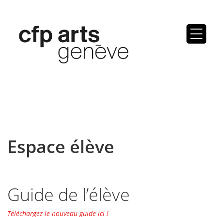
Skip
to
content
Espace élève
Guide de l’élève
Téléchargez le nouveau guide ici !