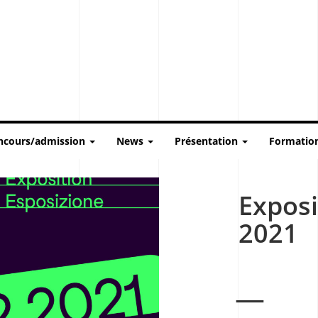
ncours/admission
News
Présentation
Formatio
Exposi
2021