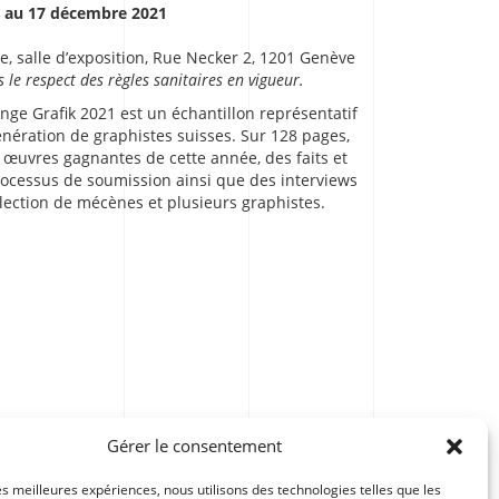
 au 17 décembre 2021
e, salle d’exposition, Rue Necker 2, 1201 Genève
 le respect des règles sanitaires en vigueur.
unge Grafik 2021 est un échantillon représentatif
énération de graphistes suisses. Sur 128 pages,
s œuvres gagnantes de cette année, des faits et
processus de soumission ainsi que des interviews
élection de mécènes et plusieurs graphistes.
Portes ouvertes 2022
Gérer le consentement
les meilleures expériences, nous utilisons des technologies telles que les