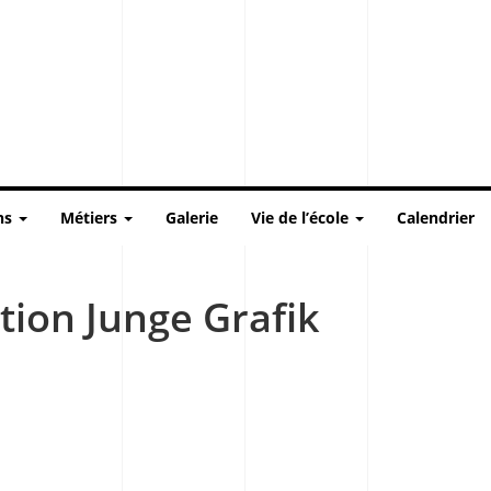
ns
Métiers
Galerie
Vie de l’école
Calendrier
tion Junge Grafik