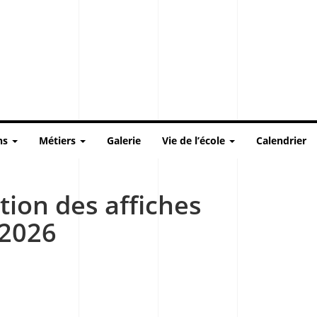
ns
Métiers
Galerie
Vie de l’école
Calendrier
tion des affiches
 2026