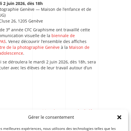
 2 juin 2026, dès 18h
otographie Genève — Maison de l’enfance et de
UG)
Cluse 26, 1205 Genève
e
 de 3
année CFC Graphisme ont travaillé cette
mmunication visuelle de la
biennale de
PAS
. Venez découvrir l’ensemble des affiches
tre de la photographie Genève
à la
Maison de
’adolescence
.
i se déroulera le mardi 2 juin 2026, dès 18h, sera
cuter avec les élèves de leur travail autour d’un
Exposition des travaux de diplôme ESBDI 2026
Gérer le consentement
les meilleures expériences, nous utilisons des technologies telles que les