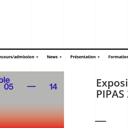
ncours/admission
News
Présentation
Formatio
Exposi
PIPAS