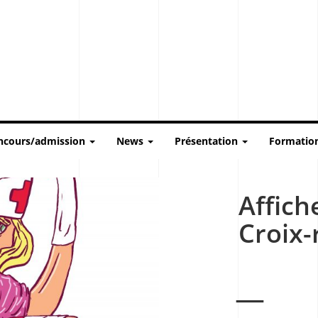
ncours/admission
News
Présentation
Formatio
Affiche
Croix-