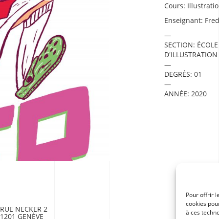
Cours:
Illustrat
Enseignant:
Fred
SECTION:
ÉCOLE
D'ILLUSTRATION
DEGRÉS:
01
ANNÉE:
2020
Pour offrir 
cookies pour
RUE NECKER 2
à ces techn
1201 GENÈVE