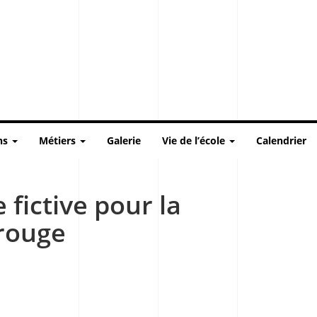
ns
Métiers
Galerie
Vie de l’école
Calendrier
 fictive pour la
rouge