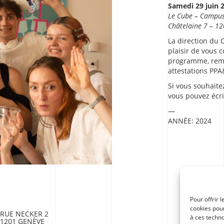
Samedi 29 juin 
Le Cube – Campus
Châtelaine 7 – 1
La direction du 
plaisir de vous 
programme, remis
attestations PPA
Si vous souhaite
vous pouvez écri
ANNÉE:
2024
Pour offrir 
cookies pour
RUE NECKER 2
à ces techn
1201 GENÈVE