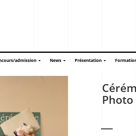
ncours/admission
News
Présentation
Formatio
Cérém
Photo