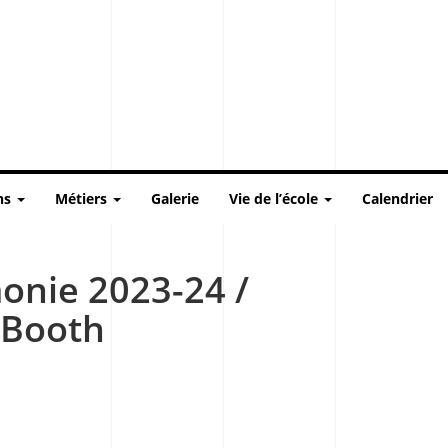
ns
Métiers
Galerie
Vie de l’école
Calendrier
onie 2023-24 /
 Booth