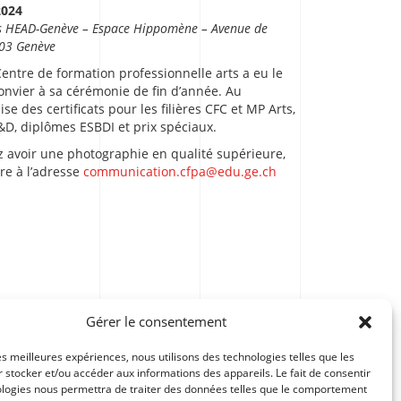
2024
 HEAD-Genève – Espace Hippomène – Avenue de
203 Genève
Centre de formation professionnelle arts a eu le
convier à sa cérémonie de fin d’année. Au
e des certificats pour les filières CFC et MP Arts,
&D, diplômes ESBDI et prix spéciaux.
z avoir une photographie en qualité supérieure,
re à l’adresse
communication.cfpa@edu.ge.ch
Gérer le consentement
les meilleures expériences, nous utilisons des technologies telles que les
 stocker et/ou accéder aux informations des appareils. Le fait de consentir
ologies nous permettra de traiter des données telles que le comportement