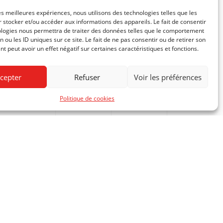
les meilleures expériences, nous utilisons des technologies telles que les
 stocker et/ou accéder aux informations des appareils. Le fait de consentir
ologies nous permettra de traiter des données telles que le comportement
n ou les ID uniques sur ce site. Le fait de ne pas consentir ou de retirer son
 peut avoir un effet négatif sur certaines caractéristiques et fonctions.
cepter
Refuser
Voir les préférences
Politique de cookies