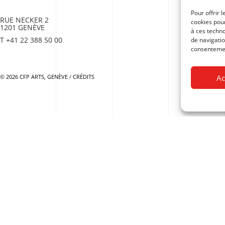
Pour offrir 
RUE NECKER 2
cookies pour
1201 GENÈVE
à ces techn
T +41 22 388 50 00
de navigatio
consentement
Ac
© 2026 CFP ARTS, GENÈVE
/
CRÉDITS