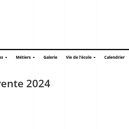
ns
Métiers
Galerie
Vie de l’école
Calendrier
vente 2024