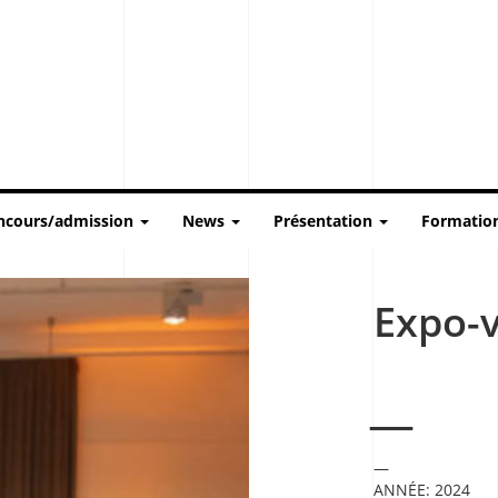
ncours/admission
News
Présentation
Formatio
Expo-
ANNÉE:
2024