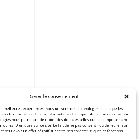
Gérer le consentement
les meilleures expériences, nous utilisons des technologies telles que les
 stocker et/ou accéder aux informations des appareils. Le fait de consentir
ologies nous permettra de traiter des données telles que le comportement
n ou les ID uniques sur ce site. Le fait de ne pas consentir ou de retirer son
 peut avoir un effet négatif sur certaines caractéristiques et fonctions.