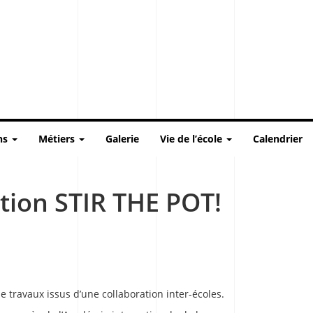
ns
Métiers
Galerie
Vie de l’école
Calendrier
tion STIR THE POT!
e travaux issus d’une collaboration inter-écoles.