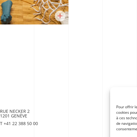
+
Pour offrir 
RUE NECKER 2
cookies pour
1201 GENÈVE
à ces techn
T +41 22 388 50 00
de navigatio
consentement