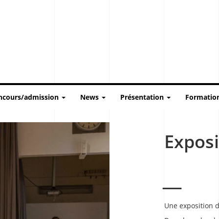
ncours/admission
News
Présentation
Formatio
Exposi
Une exposition d