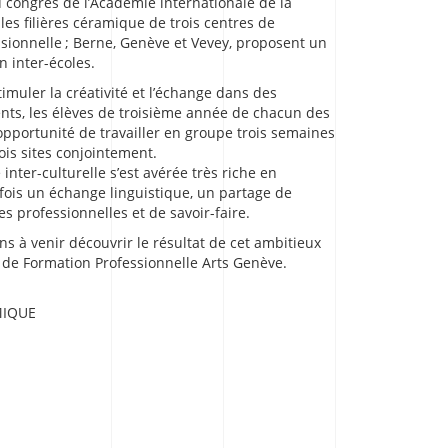
 congrès de l’Académie internationale de la
les filières céramique de trois centres de
sionnelle ; Berne, Genève et Vevey, proposent un
n inter-écoles.
timuler la créativité et l’échange dans des
ents, les élèves de troisième année de chacun des
’opportunité de travailler en groupe trois semaines
ois sites conjointement.
inter-culturelle s’est avérée très riche en
 fois un échange linguistique, un partage de
s professionnelles et de savoir-faire.
ns à venir découvrir le résultat de cet ambitieux
 de Formation Professionnelle Arts Genève.
IQUE