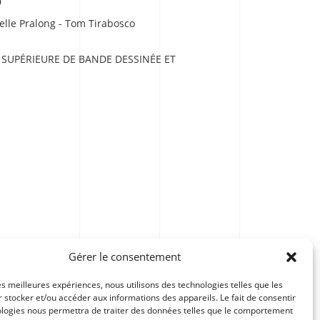
D
elle Pralong - Tom Tirabosco
 SUPÉRIEURE DE BANDE DESSINÉE ET
Gérer le consentement
les meilleures expériences, nous utilisons des technologies telles que les
 stocker et/ou accéder aux informations des appareils. Le fait de consentir
ologies nous permettra de traiter des données telles que le comportement