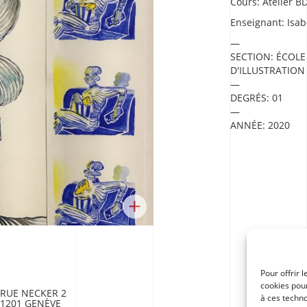
Cours:
Atelier B
Enseignant:
Isab
SECTION:
ÉCOLE
D'ILLUSTRATION
DEGRÉS:
01
ANNÉE:
2020
+
Pour offrir 
cookies pour
RUE NECKER 2
à ces techn
1201 GENÈVE