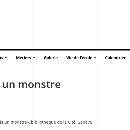
ns
Métiers
Galerie
Vie de l’école
Calendrier
s un monstre
uis un monstre», bibliothèque de la Cité, Genève