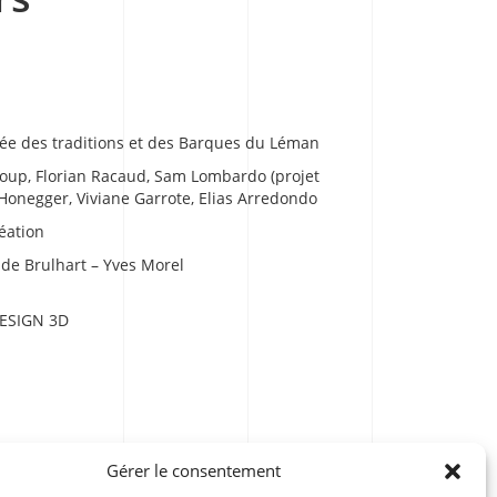
sée des traditions et des Barques du Léman
Loup, Florian Racaud, Sam Lombardo (projet
s Honegger, Viviane Garrote, Elias Arredondo
réation
de Brulhart – Yves Morel
ESIGN 3D
Gérer le consentement