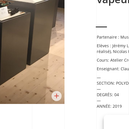
Partenaire : Mu
Elèves : Jérémy 
réalisé), Nicola
Cours:
Atelier C
Enseignant:
Clau
SECTION:
POLYD
+
DEGRÉS:
04
ANNÉE:
2019