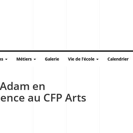
ns
Métiers
Galerie
Vie de l’école
Calendrier
 Adam en
ence au CFP Arts