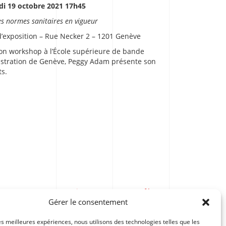
i 19 octobre 2021 17h45
es normes sanitaires en vigueur
 d’exposition – Rue Necker 2 – 1201 Genève
son workshop à l’École supérieure de bande
lustration de Genève, Peggy Adam présente son
ts.
Pierre Wazem en conférence au CFP Arts
Gérer le consentement
les meilleures expériences, nous utilisons des technologies telles que les