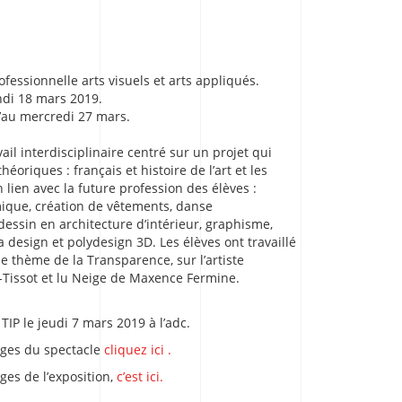
ofessionnelle arts visuels et arts appliqués.
ndi 18 mars 2019.
’au mercredi 27 mars.
vail interdisciplinaire centré sur un projet qui
héoriques : français et histoire de l’art et les
n lien avec la future profession des élèves :
mique, création de vêtements, danse
essin en architecture d’intérieur, graphisme,
a design et polydesign 3D. Les élèves ont travaillé
le thème de la Transparence, sur l’artiste
-Tissot et lu Neige de Maxence Fermine.
TIP le jeudi 7 mars 2019 à l’adc.
ages du spectacle
cliquez ici .
ges de l’exposition,
c’est ici.