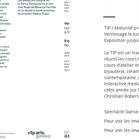
TIP / Maturité pr
Vernissage le lu
Exposition jusqu
Le TIP est un tra
réunit les cours t
cours d’atelier e
bijouterie, céra
contemporaine, d
interactive medi
cette année sur 
Christian Robert
Spectacle Danse 
Pour voir les im
Pour voir les ima