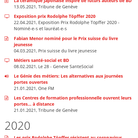
La céramique japonaise inspire de futurs auteurs de BD
13.05.2021, Tribune de Genève
Exposition prix Rodolphe Töpffer 2020
22.04.2021, Exposition Prix Rodolphe Töpffer 2020 -
Nominé-e-s et lauréat-e-s
Fabian Menor nominé pour le Prix suisse du livre
jeunesse
04.03.2021, Prix suisse du livre jeunesse
Métiers santé-social et BD
08.02.2021, Le 28 - Geneve SanteSocial
Le Génie des métiers: Les alternatives aux journées
portes ouvertes
21.01.2021, One FM
Les Centres de formation professionnelle ouvrent leurs
portes… à distance
21.01.2021, Tribune de Genève
2020
Les prix Rodolphe Töpffer résistent au coronavirus