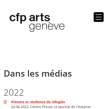
Skip
to
content
Dans les médias
2022
Histoire et résilience de réfugiés
24.04.2022, Centre Presse Le Journal de l'Aveyron